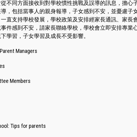
女從不同方面接收到對學校慣性挑戰及誤導的訊息，擔心子
報導，包括當事人的親身報導，子女感到不安，並憂慮子女
，一直支持學校發展，學校政策及安排經家長通訊、家長
就事件感到不安，請家長聯絡學校，學校會立即安排專業
境下學習，子女學習及成長不受影響。
f Parent Managers
ies
ttee Members
ool: Tips for parents