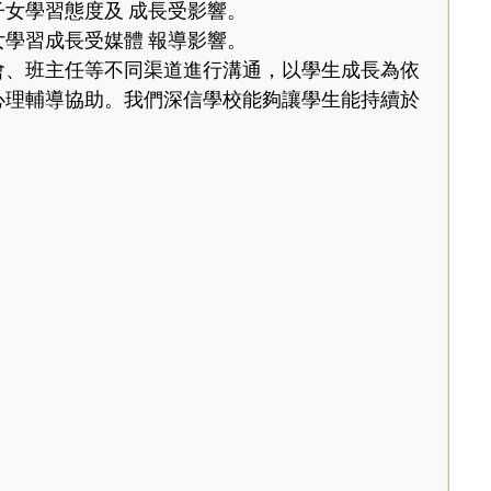
女學習態度及 成長受影響。
學習成長受媒體 報導影響。
會、班主任等不同渠道進行溝通，以學生成長為依
心理輔導協助。我們深信學校能夠讓學生能持續於