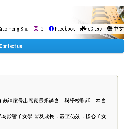
iao Hong Shu
IG
Facebook
eClass
中文
Contact us
(三) 邀請家長出席家長懇談會，與學校對話。本會
為影響子女學 習及成長，甚至仿效，擔心子女