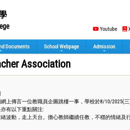
學
lege
Youtube
X
and Documents
School Webpage
Admission
acher Association
明
網上傳言一位教職員企圖跳樓一事，學校於8/10/2025
亦有以下重點關注:
情緒波動，走上天台。擔心教師繼續任教，不穩的情緒及行