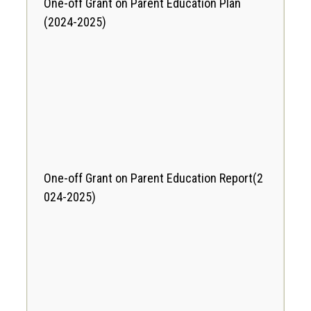
One-off Grant on Parent Education Plan
(2024-2025)
One-off Grant on Parent Education Report
(2
024-2025)