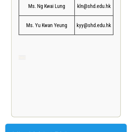
Ms. Ng Kwai Lung
kln@shd.edu.hk
Ms. Yu Kwan Yeung
kyy@shd.edu.hk
hec