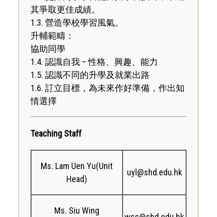
其爭取更佳成績。
1.3. 營造學校學習風氣。
升輔範疇：
協助同學
1.4. 認識自我 – 性格、興趣、能力
1.5. 認識不同的升學及就業出路
1.6. 訂立目標，為未來作好準備，作出知
情選擇
Teaching Staff
Ms. Lam Uen Yu(Unit
uyl@shd.edu.hk
Head)
Ms. Siu Wing
wss@shd.edu.hk